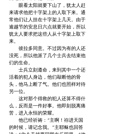
　　眼看太阳就要下山了，犹太人赶
来请求他把十字架上的人取下来。通
常他们让人挂在十字架上几天。由于
逾越节的安息日六点就要开始，所以
犹太人要求把这些人从十字架上取下
来。  
　　彼拉多同意。不过因为有的人还
没死，所以他派了几个士兵去结束他
们的生命。  
　　士兵立刻遵命，来到其中一个还
活着的犯人身边，他们敲断他的骨
头，他马上断了气。他们也照样对待
另一位。  
　　这对那个得救的犯人还算不得什
么，反而是一件好事。他即刻脱离痛
苦，进入永恒的荣耀。  
　　他已经祈祷：“主啊！祢进天国
的时候，请记念我。”主耶稣也回答