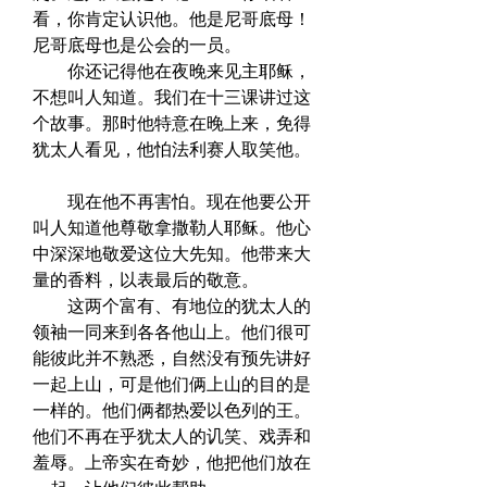
看，你肯定认识他。他是尼哥底母！
尼哥底母也是公会的一员。  
　　你还记得他在夜晚来见主耶稣，
不想叫人知道。我们在十三课讲过这
个故事。那时他特意在晚上来，免得
犹太人看见，他怕法利赛人取笑他。 
　　现在他不再害怕。现在他要公开
叫人知道他尊敬拿撒勒人耶稣。他心
中深深地敬爱这位大先知。他带来大
量的香料，以表最后的敬意。  
　　这两个富有、有地位的犹太人的
领袖一同来到各各他山上。他们很可
能彼此并不熟悉，自然没有预先讲好
一起上山，可是他们俩上山的目的是
一样的。他们俩都热爱以色列的王。
他们不再在乎犹太人的讥笑、戏弄和
羞辱。上帝实在奇妙，他把他们放在