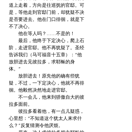
道上走着，方向是往巡抚的官邸。可
是，等他走到官邸门前，却犹疑不决
是否要进去。他在门口徘徊，就是下
不了决心。  
　　他在等人吗？……不是的！  
　　最后，他终于下定决心，爬上石
阶，走进官邸。他不再犹疑了。圣经
告诉我们（马可福音十五章）：“他
放胆进去见彼拉多，求耶稣的身
体。”  
　　放胆进去！原先他的确有些犹
疑，不过，一下定决心，他就不再徘
徊。他毅然决然地走进官邸。  
　　不一会儿，他来到骄傲自大的彼
拉多面前。  
　　彼拉多看着他，有一点儿疑惑，
心里想：“不知道这个犹太人来求什
么？”反复猜测令他厌烦。  