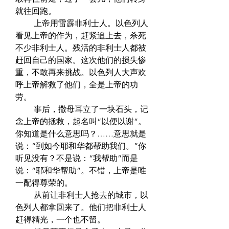
就往回跑。  
　　 上帝用雷霹非利士人。以色列人
看见上帝的作为，赶紧追上去，杀死
不少非利士人。残活的非利士人都被
赶回自己的国家。这次他们的损失惨
重，不敢再来挑战。以色列人大声欢
呼上帝解救了他们，全是上帝的功
劳。  
　　 事后，撒母耳立了一块石头，记
念上帝的拯救，起名叫“以便以谢”。
你知道是什么意思吗？……意思就是
说：“到如今耶和华都帮助我们。”你
听见没有？不是说：“我帮助”而是
说：“耶和华帮助”。不错，上帝是唯
一配得尊荣的。  
　　 从前让非利士人抢去的城市，以
色列人都拿回来了。他们把非利士人
赶得精光，一个也不留。  