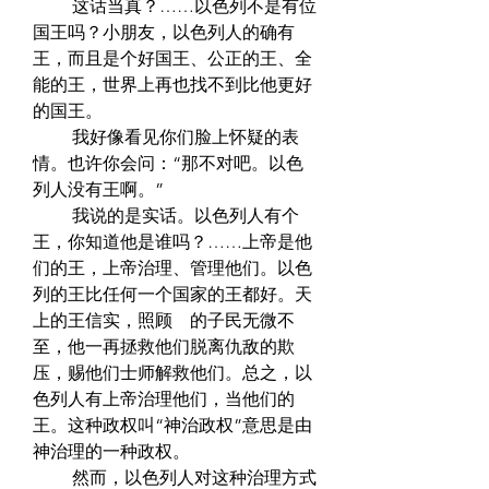
　　 这话当真？……以色列不是有位
国王吗？小朋友，以色列人的确有
王，而且是个好国王、公正的王、全
能的王，世界上再也找不到比他更好
的国王。  
　　 我好像看见你们脸上怀疑的表
情。也许你会问：“那不对吧。以色
列人没有王啊。”  
　　 我说的是实话。以色列人有个
王，你知道他是谁吗？……上帝是他
们的王，上帝治理、管理他们。以色
列的王比任何一个国家的王都好。天
上的王信实，照顾　的子民无微不
至，他一再拯救他们脱离仇敌的欺
压，赐他们士师解救他们。总之，以
色列人有上帝治理他们，当他们的
王。这种政权叫“神治政权”意思是由
神治理的一种政权。  
　　 然而，以色列人对这种治理方式