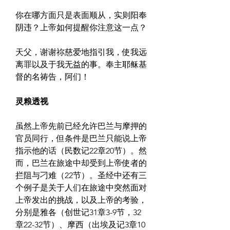
你在哪方面只是表面顺从，实则阳奉
阴违？上帝如何提醒你注意这一点？
天父，谢谢祢慈爱地指引我，使我远
离罪以及于我无益的事。奉主耶稣基
督的名祷告，阿们！
灵粮透视
虽然上帝先前已经允许巴兰与摩押的
官员同行，但条件是巴兰只能说上帝
指示他的话（民数记22章20节）。然
而，巴兰在旅途中却受到上帝使者的
拦阻与刁难（22节）。圣经中还有三
个例子是关于人们在旅途中突然面对
上帝发出的挑战，以及上帝的考验，
分别是雅各（创世记31章3-9节，32
章22-32节）、摩西（出埃及记3章10