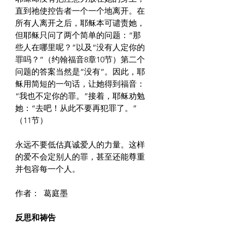
直到祂使控告者一个一个地离开。在
所有人离开之后，耶稣本可谴责她，
但耶稣只问了两个简单的问题：“那
些人在哪里呢？”以及“没有人定你的
罪吗？”（约翰福音8章10节）第二个
问题的答案当然是“没有”。因此，耶
稣用简短的一句话，让她得到福音：
“我也不定你的罪。”接着，耶稣劝勉
她：“去吧！从此不要再犯罪了。”
（11节）
永远不要低估真诚爱人的力量。这样
的爱不会定别人的罪，甚至还能尊重
并包容每一个人。
作者： 
葛庭墨
反思和祷告