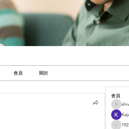
會員
關於
會員
shi
shivrajm
Kaj
192
1923657