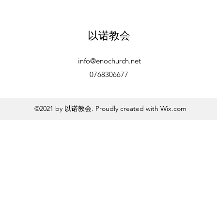
以诺教会
info@enochurch.net
0768306677
©2021 by 以诺教会. Proudly created with Wix.com