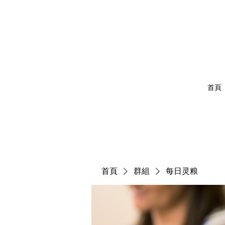
首頁
首頁
群組
每日灵粮