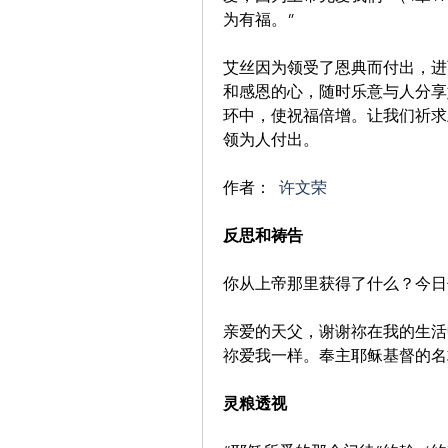
为有福。”
艾丝因为领受了恩典而付出，进
和感恩的心，随时乐意与人分享
环中，使祝福倍增。让我们祈求
领为人付出。
作者： 
许文荣
反思和祷告
你从上帝那里获得了什么？今日
亲爱的天父，谢谢祢在我的生活
祢爱我一样。奉主耶稣基督的名
灵粮透视