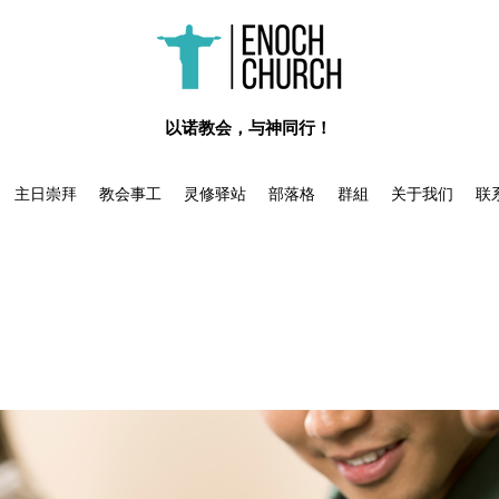
​以诺教会，与神同行！
主日崇拜
教会事工
灵修驿站
部落格
群組
关于我们
联