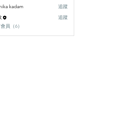
hika kadam
追蹤
歌
追蹤
會員（6）