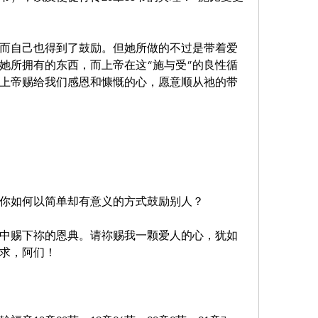
而自己也得到了鼓励。但她所做的不过是带着爱
她所拥有的东西，而上帝在这“施与受”的良性循
上帝赐给我们感恩和慷慨的心，愿意顺从祂的带
你如何以简单却有意义的方式鼓励别人？
中赐下祢的恩典。请祢赐我一颗爱人的心，犹如
求，阿们！