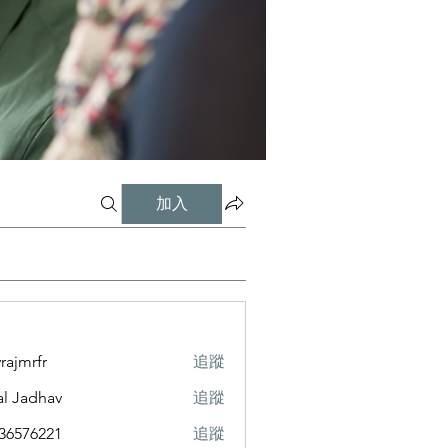
加入
vrajmrfr
追蹤
rfr
al Jadhav
追蹤
36576221
追蹤
6221