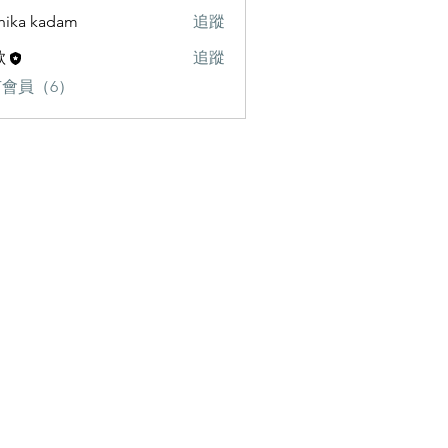
hika kadam
追蹤
歌
追蹤
會員（6）