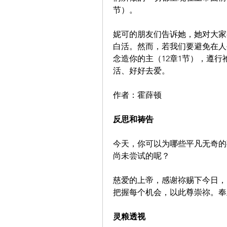
节）。
妮可的朋友们告诉她，她对大家
白活。然而，若我们要避免在人
念造你的主（12章1节），遵
活、好好去爱。
作者：霍薛顿
反思和祷告
今天，你可以为哪些平凡无奇的
尚未尝试的呢？
慈爱的上帝，感谢祢赐下今日，
把握每个机会，以此尊崇祢。奉
灵粮透视