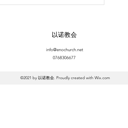
以诺教会
info@enochurch.net
0768306677
©2021 by 以诺教会. Proudly created with Wix.com