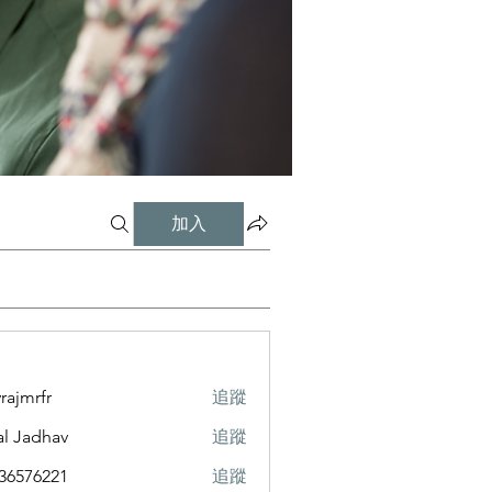
加入
vrajmrfr
追蹤
rfr
al Jadhav
追蹤
36576221
追蹤
6221