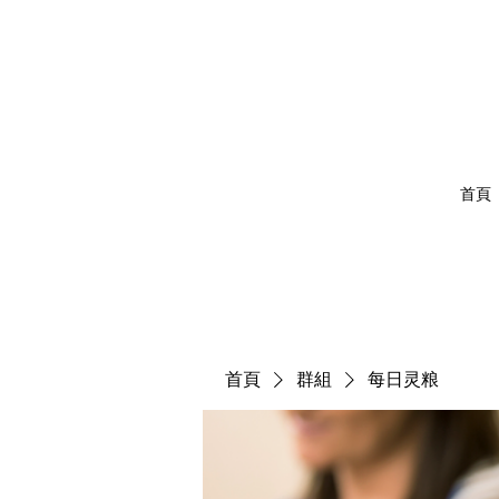
首頁
首頁
群組
每日灵粮