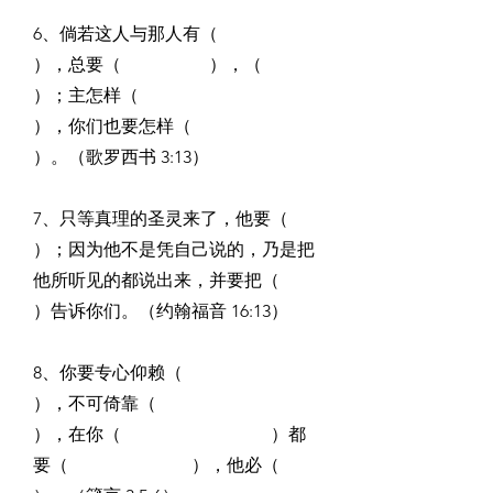
6、倘若这人与那人有（                    
），总要（                    ），（                      
）；主怎样（                                              
），你们也要怎样（                                                 
）。（歌罗西书 3:13）
7、只等真理的圣灵来了，他要（                                                  
）；因为他不是凭自己说的，乃是把
他所听见的都说出来，并要把（                                    
）告诉你们。（约翰福音 16:13）
8、你要专心仰赖（                          
），不可倚靠（                               
），在你（                                  ）都
要（                            ），他必（                                          