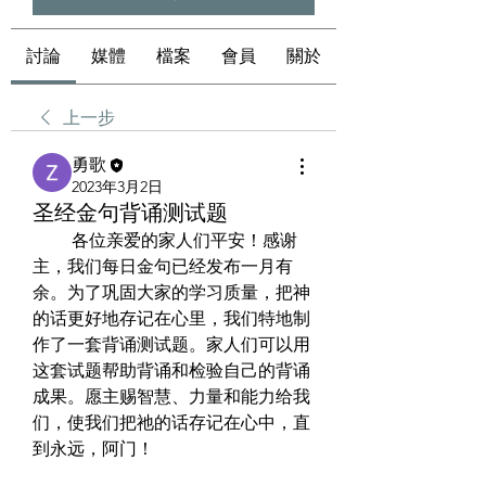
討論
媒體
檔案
會員
關於
上一步
勇歌
2023年3月2日
圣经金句背诵测试题
         各位亲爱的家人们平安！感谢
主，我们每日金句已经发布一月有
余。为了巩固大家的学习质量，把神
的话更好地存记在心里，我们特地制
作了一套背诵测试题。家人们可以用
这套试题帮助背诵和检验自己的背诵
成果。愿主赐智慧、力量和能力给我
们，使我们把祂的话存记在心中，直
到永远，阿门！