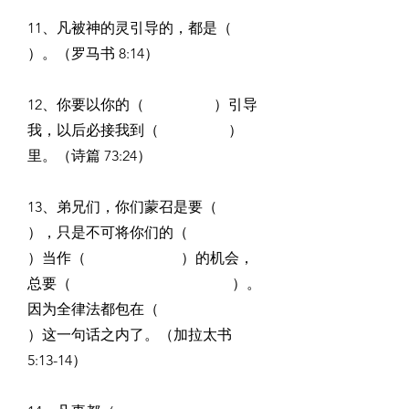
11、凡被神的灵引导的，都是（                                        
）。（罗马书 8:14）
12、你要以你的（                   ）引导
我，以后必接我到（                   ）
里。（诗篇 73:24）
13、弟兄们，你们蒙召是要（                             
），只是不可将你们的（                          
）当作（                          ）的机会，
总要（                                            ）。
因为全律法都包在（                                                 
）这一句话之内了。（加拉太书 
5:13-14）