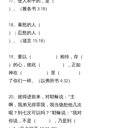
17、使人和平的，是（                                       
）。（雅各书 3:18）
18、暴怒的人（                                 
）；忍怒的人（                                 
）。（箴言 15:18）
19、要以（                     ）相待，存（                    
）的心，彼此（                   ），正如
神在（                     ）里（                ）
了你们一样。（以弗所书 4:32）
20、彼得进前来，对耶稣说：“主
啊，我弟兄得罪我，我当饶恕他几次
呢？到七次可以吗？”耶稣说：“我对
你说，不是（           ），乃是到（                          