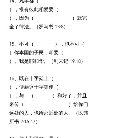
14、凡事都（                                     
），惟有彼此相爱要（                                        
），因为（                               ）就完
全了律法。（罗马书 13:8）
15、不可（                 ），也不可（                 
）你本国的子民，却要（                             
）。我是耶和华。（利未记 19:18）
16、既在十字架上（                                    
），便藉这十字架使（                                     
），与　（               ）和好了，并且
来传（                                    ）给你们
远处的人，也给那近处的人。（以弗
所书 2:16-17）