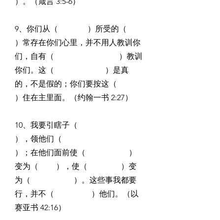
）。（箴言 3:5-6）
9、你们从（               ）所受的（                   
）常存在你们心里，并不用人教训你
们，自有（                                 ）教训
你们。这（                          ）是真
的，不是假的；你们要按这（                                         
）住在主里面。（约翰一书 2:27）
10、我要引瞎子（                                   
），领他们（                                         
）；在他们面前使（                      ）
变为（         ），使（                 ）变
为（                      ）。这些事我都要
行，并不（                   ）他们。（以
赛亚书 42:16）