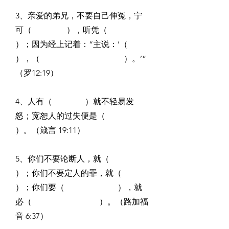
3、亲爱的弟兄，不要自己伸冤，宁
可（                 ），听凭（                   
）；因为经上记着：“主说：’（                                   
），（                                         ）。’” 
（罗12:19）
4、人有（                ）就不轻易发
怒；宽恕人的过失便是（                      
）。（箴言 19:11）
5、你们不要论断人，就（                                    
）；你们不要定人的罪，就（                                 
）；你们要（                          ），就
必（                                 ）。（路加福
音 6:37）