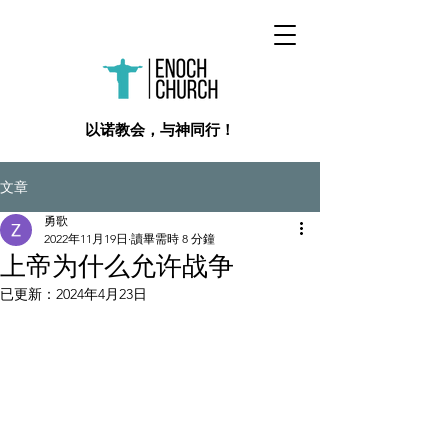
​以诺教会，与神同行！
文章
勇歌
2022年11月19日
讀畢需時 8 分鐘
上帝为什么允许战争
已更新：
2024年4月23日