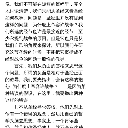
像。我们不可能在短短的篇幅里，完全
地讨论清楚，我们只能从圣经来看圣经
如何教导。问题是，圣经里并没有提到
这样的问题﹕为什麽上帝容许战争？我
们所选的经节也许是最接近的经节，至
少它提到战争的原因。但是它也只是从
我们自己的角度来探讨。所以我们在研
究这节圣经的时候，不能把它概括成圣
经对战争的问题一般性的教导。
        首先，我们从负面的答桉来思想这
个问题。所谓的负面是相对于圣经正面
的教导。我们要先指出，会有这样的抱
怨--为什麽上帝容许战争？——是因为某
种错误的假设。在这里，我要举出两种
这样的错误﹕
        1. 不从圣经寻求答桉。他们先对上
帝有一个错误的观念，然后用自己的哲
学头脑去思想。事实上，一个肯读圣
经，并且相信圣经的人，并不会有这种