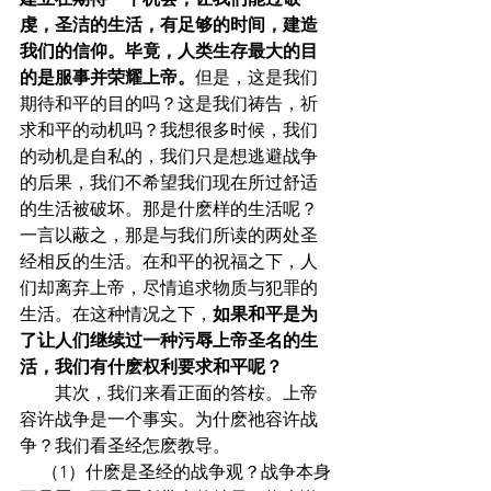
虔，圣洁的生活，有足够的时间，建造
我们的信仰。毕竟，人类生存最大的目
的是服事并荣耀上帝。
但是，这是我们
期待和平的目的吗？这是我们祷告，祈
求和平的动机吗？我想很多时候，我们
的动机是自私的，我们只是想逃避战争
的后果，我们不希望我们现在所过舒适
的生活被破坏。那是什麽样的生活呢？
一言以蔽之，那是与我们所读的两处圣
经相反的生活。在和平的祝福之下，人
们却离弃上帝，尽情追求物质与犯罪的
生活。在这种情况之下，
如果和平是为
了让人们继续过一种污辱上帝圣名的生
活，我们有什麽权利要求和平呢？
        其次，我们来看正面的答桉。上帝
容许战争是一个事实。为什麽祂容许战
争？我们看圣经怎麽教导。
     （1）什麽是圣经的战争观？战争本身