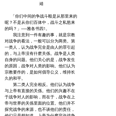
靖
      「你们中间的争战斗殴是从那里来的
呢？不是从你们百体中，战斗之私慾来
的吗？」──雅各书四1。
        我注意到一件有趣的事，就是宗教
对战争的看法，一般可以分为两类。第
一类人，认为战争完全是由人的罪引起
的，与上帝没有什麽关係。战争是人类
自身的问题。他们关心的是，战争发生
的原因，战争对人类的影响。他们认为
宗教要作的，是如何倡导公义，维持长
久的和平。
        第二类人完全相反。他们认为战争
与上帝有直接的关係。他们的兴趣不在
于战争对人的影响，而在于，战争在上
帝与世界的关係里面的位置。他们并不
探究战争的来源，也不谈他们的责任，
他们只是想知道，上帝为什麽容许战争