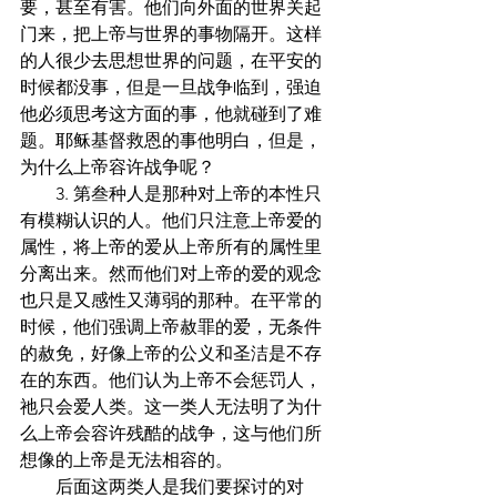
要，甚至有害。他们向外面的世界关起
门来，把上帝与世界的事物隔开。这样
的人很少去思想世界的问题，在平安的
时候都没事，但是一旦战争临到，强迫
他必须思考这方面的事，他就碰到了难
题。耶稣基督救恩的事他明白，但是，
为什么上帝容许战争呢？
        3. 第叁种人是那种对上帝的本性只
有模糊认识的人。他们只注意上帝爱的
属性，将上帝的爱从上帝所有的属性里
分离出来。然而他们对上帝的爱的观念
也只是又感性又薄弱的那种。在平常的
时候，他们强调上帝赦罪的爱，无条件
的赦免，好像上帝的公义和圣洁是不存
在的东西。他们认为上帝不会惩罚人，
祂只会爱人类。这一类人无法明了为什
么上帝会容许残酷的战争，这与他们所
想像的上帝是无法相容的。
        后面这两类人是我们要探讨的对