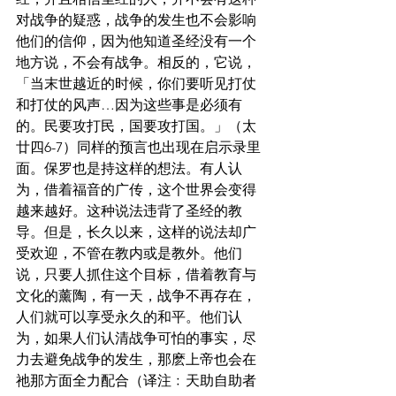
对战争的疑惑，战争的发生也不会影响
他们的信仰，因为他知道圣经没有一个
地方说，不会有战争。相反的，它说，
「当末世越近的时候，你们要听见打仗
和打仗的风声…因为这些事是必须有
的。民要攻打民，国要攻打国。」（太
廿四6-7）同样的预言也出现在启示录里
面。保罗也是持这样的想法。有人认
为，借着福音的广传，这个世界会变得
越来越好。这种说法违背了圣经的教
导。但是，长久以来，这样的说法却广
受欢迎，不管在教内或是教外。他们
说，只要人抓住这个目标，借着教育与
文化的薰陶，有一天，战争不再存在，
人们就可以享受永久的和平。他们认
为，如果人们认清战争可怕的事实，尽
力去避免战争的发生，那麽上帝也会在
祂那方面全力配合（译注﹕天助自助者