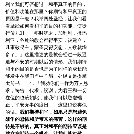
利？我们可否想过，和平真正的目的，
价值和功能在那里？你期待和平真正的
原因是什麽？我举两处圣经，让我们看
看圣经如何看和平的目的和功能。使徒
行传九31，「那时犹太，加利利，撒玛
利亚，各处的教会都得平安，被建立，
凡事敬畏主，蒙圣灵得安慰，人数就增
多了。」这里描述的是教会经过一段逼
迫与不安的时期以后的情形。我们期待
和平的目的是否也是为了同样的成长能
够发生在我们当中？另一处经文是提摩
太前书二1-2，「我劝你们一样为万人恳
求，祷告，代求，祝谢，为君王和一切
在位的也该如此，使我们可以敬虔端
正，平安无事的度日。」这里也说类似
的话。
我们期待和平，如果只是想避免
战争的恐怖和所带来的痛苦，这样的期
待是不够的。真正对和平的期待应该是
建立在期待一个机会，让我们能过敬