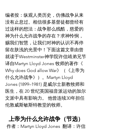
编者按：纵观人类历史，仿佛战争从来
没有止息过。相信很多基督徒都曾经有
过这样的想法：战争那么残酷，慈爱的
神为什么允许战争的存在？求神怜悯，
赐我们智慧，让我们对神的认识不再停
留在肤浅的光景中！下面这篇文章由曾
就读于Westminster神学院许信靖弟兄节
译自Martyn Lloyd Jones 牧师的著作《 
Why does God allow War》（《上帝为
什么允许战争》）。Martyn Lloyd 
Jones (1899–1981) 是威尔士新教牧师和
医生，在 20 世纪英国福音派运动的加尔
文派中具有影响力。 他曾连续30年担任
伦敦威斯敏斯特教堂的牧师。
上帝为什么允许战争（节选）
作者：Martyn Lloyd Jones  翻译：许信