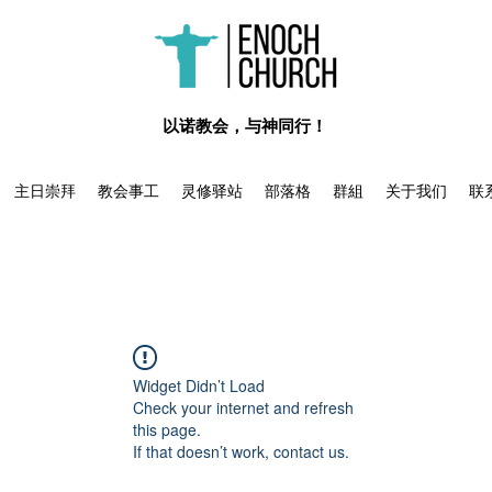
​以诺教会，与神同行！
主日崇拜
教会事工
灵修驿站
部落格
群組
关于我们
联
Widget Didn’t Load
Check your internet and refresh
this page.
If that doesn’t work, contact us.