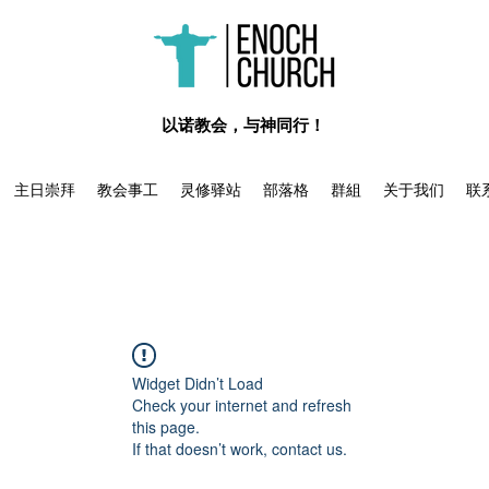
​以诺教会，与神同行！
主日崇拜
教会事工
灵修驿站
部落格
群組
关于我们
联
Widget Didn’t Load
Check your internet and refresh
this page.
If that doesn’t work, contact us.