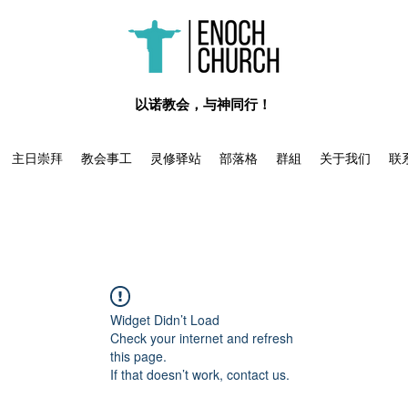
​以诺教会，与神同行！
主日崇拜
教会事工
灵修驿站
部落格
群組
关于我们
联
Widget Didn’t Load
Check your internet and refresh
this page.
If that doesn’t work, contact us.