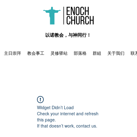
​以诺教会，与神同行！
主日崇拜
教会事工
灵修驿站
部落格
群組
关于我们
联
Widget Didn’t Load
Check your internet and refresh
this page.
If that doesn’t work, contact us.