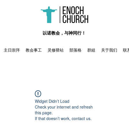
​以诺教会，与神同行！
主日崇拜
教会事工
灵修驿站
部落格
群組
关于我们
联
Widget Didn’t Load
Check your internet and refresh
this page.
If that doesn’t work, contact us.