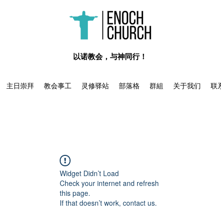
​以诺教会，与神同行！
主日崇拜
教会事工
灵修驿站
部落格
群組
关于我们
联
Widget Didn’t Load
Check your internet and refresh
this page.
If that doesn’t work, contact us.