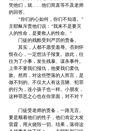
凭他们，就……他们简直等不及老师
的回答。  
　　“你们的心如何，你们不知道。”
主耶稣斥责他们说：“我来不是要灭
人的性命，是要救人的性命。”  
　　门徒的残酷受到严厉的责备。  
　　其实，人都不愿受羞辱。否则怀
恨在心，一定想法子报复。故此，往
往为了小事，发生残暴、谋杀事件。
上帝不要我们报仇，他要我们爱仇
敌。然而，对这些堕落的人而言，是
做不到的。不仅大人有这丑陋、犯罪
的行为，连小孩子也一样。小朋友，
这种罪恶之心也在你里面，对不对？ 
　　门徒受老师的责备，一路无言。
要是顺着他们的性子，他们肯定大发
雷霆，用火烧毁一切。结果，落得这