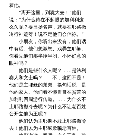
着他。  
　　“离开这里，到犹大去！”他们
说：“为什么待在不起眼的加利利这
么久呢？要显扬名声，就要在耶路撒
冷行神迹呀！说不定他们会信祢。”  
　　小朋友，你听出来没有，他们话
中有话。他们想激怒、戏弄主耶稣。
你看见他们那半睁半闭、不怀好意的
眼神吗？  
　　他们是些什么人呢？……是法利
赛人和文士吗？……不，这回不是！
他们是主耶稣的弟弟。换句话说，是
他的家人。他们看不惯哥哥在贫苦的
加利利四周游行传道。……为什么不
上耶路撒冷去呢？为什么不让老百姓
公开立他为王呢？  
　　他们认为主耶稣不敢上耶路撒冷
去！他们以为主耶稣欺骗老百姓。  