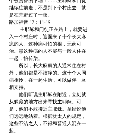
个被责备的下场！……主耶稣和门徒
继续往前走，不是到下个村庄去，就
是在荒野过了一夜。  
路加福音 17：11-19  
　　 主耶稣和门徒正在路上，就要进
入一个村庄时，迎面来了十个长大麻
疯的人。这种病可怕的很，无药可
治。患这种病的人不能与一般人住在
一起，怕传染。  
　　所以，长大麻疯的人通常住在村
外，他们都是不洁净的。这十个人同
病相怜，在一起生活，可以做伴，互
相支持。  
　　他们听说主耶稣在附近，立刻就
从躲藏的地方出来寻找主耶稣。可
是，他们不敢接近主耶稣。圣经说他
们远远地站着。根据犹太人的规定，
这些不洁之人，不得和普通人混在一
起。  