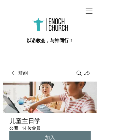
​以诺教会，与神同行！
群組
儿童主日学
公開
·
14 位會員
加入