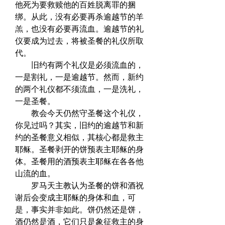
他死为要救赎他的百姓脱离罪的捆
绑。从此，没有必要再杀逾越节的羊
羔，也没有必要再流血。逾越节的礼
仪要成为过去，将被圣餐的礼仪所取
代。  
　　旧约有两个礼仪是必须流血的，
一是割礼，一是逾越节。然而，新约
的两个礼仪都不须流血，一是洗礼，
一是圣餐。  
　　教会今天仍然守圣餐这个礼仪，
你见过吗？其实，旧约的逾越节和新
约的圣餐意义相似，其核心都是救主
耶稣。圣餐剥开的饼预表主耶稣的身
体。圣餐用的酒预表主耶稣在各各他
山流的血。  
　　罗马天主教认为圣餐的饼和酒祝
谢后会变成主耶稣的身体和血，可
是，事实并非如此。饼仍然还是饼，
酒仍然是酒，它们只是象征救主的身