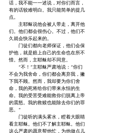
话，我不能一一述说，对你们而言，
有的话较难明白。我只能简单的提几
点。  
　　主耶稣说他会被人带走，离开他
们。他们都会很伤心。不过，他们不
久就会快乐起来的。  
　　门徒们都向老师保证，他们会保
护他，就是赔上自己的生命也在所不
惜。然而，主耶稣却不同意。  
　　“不！”主耶稣严肃地说：“你们
不会为我舍命，你们都会离弃我，撇
下我不顾。然而，我却要为你们舍
命，我的死将给你们带来永恒的生
命。我的受苦受难能救你们脱离上帝
的震怒。我的救赎也能除去你们的罪
恶。”  
　　门徒听的满头雾水，瞪着大眼睛
看主耶稣。他们不了解主耶稣。他们
这么严肃的愿意帮他忙，为他做点儿