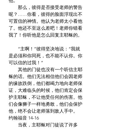
他。  
　　那么，彼得是否接受老师的警告
呢？……你看，彼得的脸面浮现出不
可置信的神情。他认为老师太小看他
了。他还不至这么差吧！老师你错看
我了！你听他是怎么回复主耶稣的。 
　　“主啊！”彼得坚决地说：“我就
是必须和你同死，也不能不认你。你
可以信的过我！”  
　　其他的门徒也没有一个听信主耶
稣的话。他们无法相信他们会因老师
的缘故跌倒，他们都竭力地向老师保
证，大难临头的时候，他们肯定会保
护主耶稣，不让他受任何的伤害。他
们会像狮子一样地勇敢，他们会保护
他，绝不会让老师落到敌人手中。  
约翰福音 14-16  
　　当夜，主耶稣对门徒说了许多