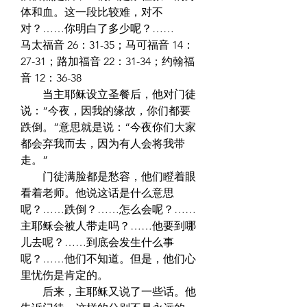
体和血。这一段比较难，对不
对？……你明白了多少呢？……  
马太福音 26：31-35；马可福音 14：
27-31；路加福音 22：31-34；约翰福
音 12：36-38  
　　当主耶稣设立圣餐后，他对门徒
说：“今夜，因我的缘故，你们都要
跌倒。”意思就是说：“今夜你们大家
都会弃我而去，因为有人会将我带
走。”  
　　门徒满脸都是愁容，他们瞪着眼
看着老师。他说这话是什么意思
呢？……跌倒？……怎么会呢？……
主耶稣会被人带走吗？……他要到哪
儿去呢？……到底会发生什么事
呢？……他们不知道。但是，他们心
里忧伤是肯定的。  
　　后来，主耶稣又说了一些话。他