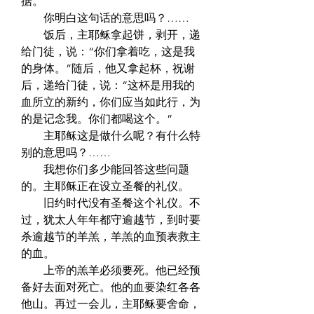
据。  
　　你明白这句话的意思吗？……  
　　饭后，主耶稣拿起饼，剥开，递
给门徒，说：“你们拿着吃，这是我
的身体。”随后，他又拿起杯，祝谢
后，递给门徒，说：“这杯是用我的
血所立的新约，你们应当如此行，为
的是记念我。你们都喝这个。”  
　　主耶稣这是做什么呢？有什么特
别的意思吗？……  
　　我想你们多少能回答这些问题
的。主耶稣正在设立圣餐的礼仪。  
　　旧约时代没有圣餐这个礼仪。不
过，犹太人年年都守逾越节，到时要
杀逾越节的羊羔，羊羔的血预表救主
的血。  
　　上帝的羔羊必须要死。他已经预
备好去面对死亡。他的血要染红各各
他山。再过一会儿，主耶稣要舍命，