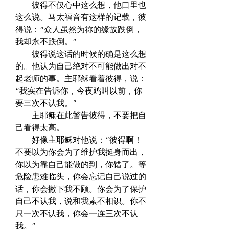
　　彼得不仅心中这么想，他口里也
这么说。马太福音有这样的记载，彼
得说：“众人虽然为祢的缘故跌倒，
我却永不跌倒。”  
　　彼得说这话的时候的确是这么想
的。他认为自己绝对不可能做出对不
起老师的事。主耶稣看着彼得，说：
“我实在告诉你，今夜鸡叫以前，你
要三次不认我。”  
　　主耶稣在此警告彼得，不要把自
己看得太高。  
　　好像主耶稣对他说：“彼得啊！
不要以为你会为了维护我挺身而出，
你以为靠自己能做的到，你错了。等
危险患难临头，你会忘记自己说过的
话，你会撇下我不顾。你会为了保护
自己不认我，说和我素不相识。你不
只一次不认我，你会一连三次不认
我。”  