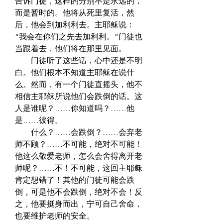
告诉门徒，这样的分别不是永远的，
而是暂时的。他将从死里复活，然
后，他会到加利利去。主耶稣说：
“我会在你们之先去加利利。”门徒也
当跟着去，他们将在那里见面。  
　　门徒听了这些话，心中还是不明
白。他们根本不知道主耶稣在说什
么。然而，有一个门徒直摇头，他不
相信主耶稣所说他们会跌倒的话。这
人是谁呢？……你知道吗？……他
是……彼得。  
　　什么？……会跌倒？……会弃老
师不顾？……不可能，绝对不可能！
他这么敬爱老师，怎么会舍得离开老
师呢？……不！不可能，这回主耶稣
肯定想错了！其他的门徒可能会跌
倒，可是他不会跌倒，绝对不会！反
之，他要挺身而出，宁可自己舍命，
也要维护老师的安全。  