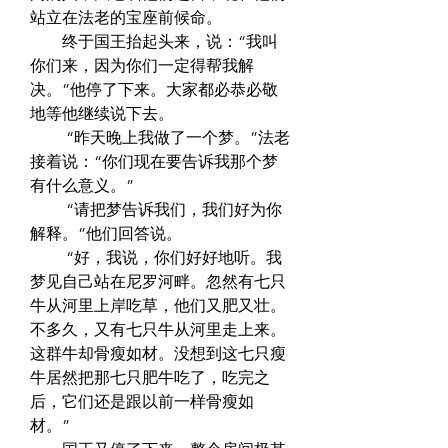
站立在法老的宝座前候命。  
　　终于国王抬起头来，说：“我叫
你们来，因为你们一定得帮我解
决。”他停了下来。大家都必恭必敬
地等他继续说下去。  
　　 “昨天晚上我做了一个梦。”法老
接着说：“你们现在要告诉我那个梦
有什么意义。”  
　　 “请把梦告诉我们，我们好为你
解释。”他们回答说。  
　　 “好，我说，你们好好地听。我
梦见自己站在尼罗河畔。忽然有七只
牛从河里上岸吃草，他们又肥又壮。
不多久，又有七只牛从河里走上来。
这群牛却骨瘦如材。没想到这七只瘦
牛居然把那七只肥牛吃了，吃完之
后，它们还是跟以前一样骨瘦如
材。”  