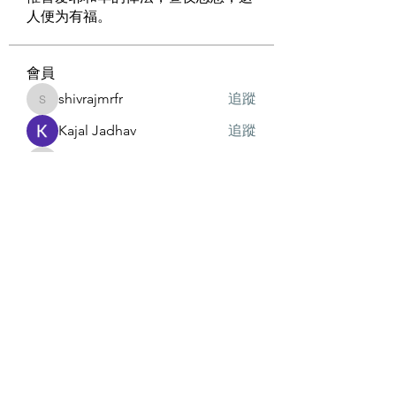
人便为有福。
會員
shivrajmrfr
追蹤
shivrajmrfr
Kajal Jadhav
追蹤
19236576221
追蹤
19236576221
radhika kadam
追蹤
勇歌
追蹤
查看所有會員（6）