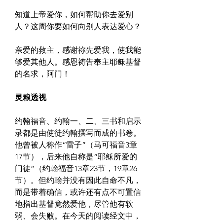
知道上帝爱你，如何帮助你去爱别
人？这周你要如何向别人表达爱心？
亲爱的救主，感谢祢先爱我，使我能
够爱其他人。感恩祷告奉主耶稣基督
的名求，阿门！
灵粮透视
约翰福音、约翰一、二、三书和启示
录都是由使徒约翰撰写而成的书卷。
他曾被人称作“雷子”（马可福音3章
17节），后来他自称是“耶稣所爱的
门徒”（约翰福音13章23节，19章26
节）。但约翰并没有因此自命不凡，
而是带着确信，或许还有点不可置信
地指出基督竟然爱他，尽管他有软
弱、会失败。在今天的阅读经文中，