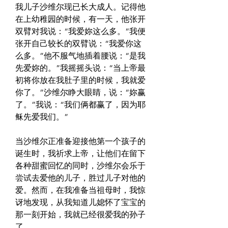
我儿子沙维尔现已长大成人。记得他
在上幼稚园的时候，有一天，他张开
双臂对我说：“我爱妳这么多。”我便
张开自己较长的双臂说：“我爱你这
么多。”他不服气地插着腰说：“是我
先爱妳的。”我摇摇头说：“当上帝最
初将你放在我肚子里的时候，我就爱
你了。”沙维尔睁大眼睛，说：“妳赢
了。”我说：“我们俩都赢了，因为耶
稣先爱我们。”
当沙维尔正准备迎接他第一个孩子的
诞生时，我祈求上帝，让他们在留下
各种甜蜜回忆的同时，沙维尔会乐于
尝试去爱他的儿子，胜过儿子对他的
爱。然而，在我准备当祖母时，我惊
讶地发现，从我知道儿媳怀了宝宝的
那一刻开始，我就已经很爱我的孙子
了。