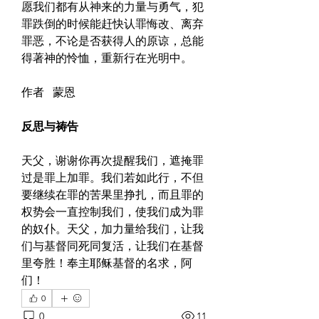
愿我们都有从神来的力量与勇气，犯
罪跌倒的时候能赶快认罪悔改、离弃
罪恶，不论是否获得人的原谅，总能
得著神的怜恤，重新行在光明中。
作者   蒙恩
反思与祷告
天父，谢谢你再次提醒我们，遮掩罪
过是罪上加罪。我们若如此行，不但
要继续在罪的苦果里挣扎，而且罪的
权势会一直控制我们，使我们成为罪
的奴仆。天父，加力量给我们，让我
们与基督同死同复活，让我们在基督
里夸胜！奉主耶稣基督的名求，阿
们！
0
0
11