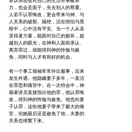
承认罪恶会对自己的生活带来破坏
力，也会丢面子，失去别人的尊重。
人若不认罪悔改，更会带来与神、与
人关系的破裂、隔绝，活在惧怕与黑
暗中，心中没有平安。当一个人从圣
灵得著力量，能面对自己的败坏，超
越别人的眼光，在神和人面前承认、
离弃罪过，就能得到神的怜恤与赦
免，同时与人才有和好的机会。
有一个事工领袖常常外出服事，后来
发生外遇。他隐瞒妻子多年，一直活
在罪恶和痛苦中。在一次特会中，神
藉著讲员直接指出他的罪，他认罪悔
改，得到神的怜恤与赦免。他也向妻
子认罪，这给他妻子带来了极大的痛
苦，但她最后还是赦免了他，夫妻的
关系也维繫下来。