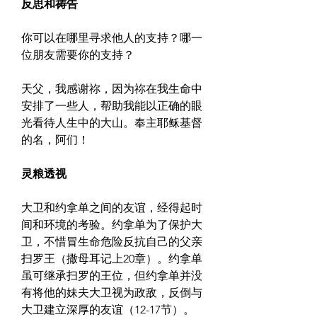
反思和祷告
你可以在哪里寻求他人的支持？哪一
位朋友需要你的支持？
天父，我感谢祢，因为祢在我生命中
安排了一些人，帮助我能以正确的眼
光看待人生中的大山。奉主耶稣基督
的名，阿们！
灵粮透视
大卫和约拿单之间的友谊，经得起时
间和环境的考验。约拿单为了保护大
卫，不惜冒生命危险反抗自己的父亲
扫罗王（撒母耳记上20章）。约拿单
虽可继承扫罗的王位，但约拿单并没
有将他的妹夫大卫视为政敌，反倒与
大卫建立深厚的友谊（12-17节）。