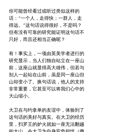
你可能曾经看过或听过类似这样的
话：“一个人，走得快；一群人，走
得远。”这句话说得很好，不是吗？
但有没有可靠的研究能证明这句话不
只好，而且还相当正确呢？
有！事实上，一项由英美学者进行的
研究显示，当人们独自站立在一座山
前，这座山就显得高大雄伟，但若与
别人一起站在山前，虽是同一座山但
山却变小了。换句话说，他人的支持
非常重要，它甚至可以将我们心中的
大山缩小。
大卫在与约拿单的友谊中，体验到了
这句话的美好与真实。在大卫的经历
里，扫罗王的妒火就如一座无法翻越
的大山，令大卫为自身安危担忧（撒