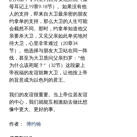
母耳记上19章9-18节）。如果没有他
人的支持，即来自大卫最亲密的朋友
约拿单的支持，那么大卫的人生可能
会截然不同。那时，约拿单知道他父
亲要杀大卫，又见父亲如此卑劣地对
待大卫，心里非常难过（20章34
节）。他选择与朋友大卫站在同一阵
线，甚至为大卫质问父亲扫罗：“他
为什么该死呢？”（32节）这段蒙上
帝祝福的友谊鼓舞大卫，让他按上帝
的旨意成为以色列的君王。
我们的友谊很重要。当上帝位居友谊
的中心，我们就能互相激励去做比想
像中更大、更好的事。
作者： 
博约翰