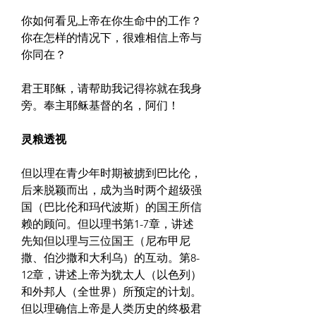
你如何看见上帝在你生命中的工作？
你在怎样的情况下，很难相信上帝与
你同在？
君王耶稣，请帮助我记得祢就在我身
旁。奉主耶稣基督的名，阿们！
灵粮透视
但以理在青少年时期被掳到巴比伦，
后来脱颖而出，成为当时两个超级强
国（巴比伦和玛代波斯）的国王所信
赖的顾问。但以理书第1-7章，讲述
先知但以理与三位国王（尼布甲尼
撒、伯沙撒和大利乌）的互动。第8-
12章，讲述上帝为犹太人（以色列）
和外邦人（全世界）所预定的计划。
但以理确信上帝是人类历史的终极君