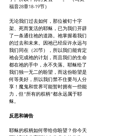
福音28章18-19节）
无论我们过去如何，那位被钉十字
架、死而复活的耶稣，已为我们开辟
了一条通往祂的道路。祂掌握着我们
的过去和未来。因祂已经应许永远与
我们同在（20节），所以我们能肯定
祂会完成祂的计划，而且我们的生命
都在祂的手中，永不失落。耶稣给了
我们独一无二的盼望，而这份盼望是
何等美好，所以我们禁不住要与人分
享！魔鬼和世界可能暂时拥有一些能
力，但“所有的权柄”都永远属于耶
稣。
反思和祷告
耶稣的权柄如何带给你盼望？你今天