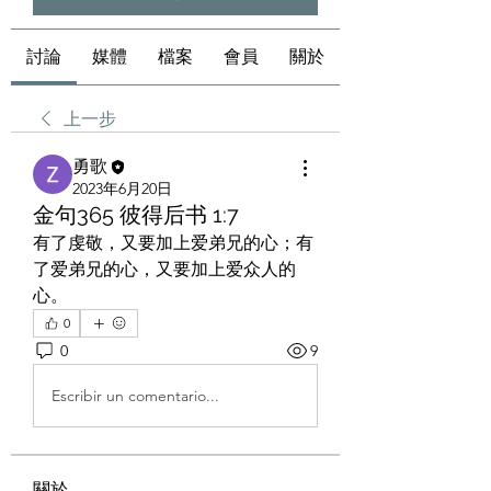
討論
媒體
檔案
會員
關於
上一步
勇歌
2023年6月20日
金句365 彼得后书 1:7
有了虔敬，又要加上爱弟兄的心；有
了爱弟兄的心，又要加上爱众人的
心。
0
0
9
Escribir un comentario...
關於