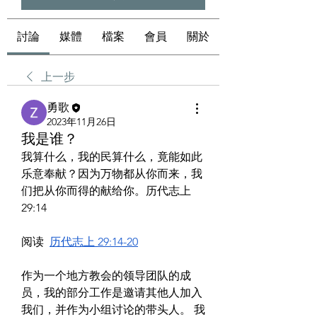
討論
媒體
檔案
會員
關於
上一步
勇歌
2023年11月26日
我是谁？
我算什么，我的民算什么，竟能如此
乐意奉献？因为万物都从你而来，我
们把从你而得的献给你。
历代志上 
29:14
阅读  
历代志上 29:14-20
作为一个地方教会的领导团队的成
员，我的部分工作是邀请其他人加入
我们，并作为小组讨论的带头人。 我