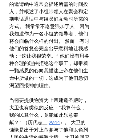
的邀请函中通常会描述所需的时间投
入，并概述了小组带领人在聚会和定
期电话通话中与组员们互动时所需的
方式。 我常常不愿意强加于人，因为
我知道作为一名小组的领导者，他们
将会面临什么样的付出。 然而，有时
他们的答复会完全出乎意料地让我感
动：“这让我很荣幸。” 他们没有用各
种合理的理由拒绝这个事工，却带着
一颗感恩的心向我描述上帝在他们生
命中所做的一切，这成为了他们急切
渴望回报神的理由。
当需要提供物资为上帝建造圣殿时，
大卫也有类似的反应：“
我算什么，
我的民算什么，竟能如此乐意奉
献
？” （历代志上 
29:14
）。 大卫的
慷慨是出于对上帝参与了他和以色列
人民的生活的感激之情。 大卫的回应