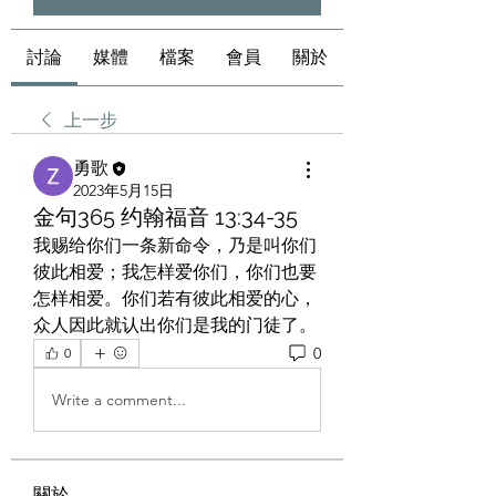
討論
媒體
檔案
會員
關於
上一步
勇歌
2023年5月15日
金句365 约翰福音 13:34-35
我赐给你们一条新命令，乃是叫你们
彼此相爱；我怎样爱你们，你们也要
怎样相爱。你们若有彼此相爱的心，
众人因此就认出你们是我的门徒了。
0
0
Write a comment...
關於