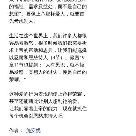
的福祉、需求及益处，而不是自己的
想望”。要像上帝那样爱人，就要首
先考虑别人。
生活在这个世界上，我们许多人都很
容易被激怒，很多时候我们都需要祈
求上帝的帮助和恩典，让我们能选择
以忍耐和恩慈待人（4节）。箴言19
章11节也提到：“人有见识，就不轻
易发怒，宽恕人的过失，便是自己的
荣耀。”
这种爱的行为表现能使上帝得荣耀，
甚至还能藉此让别人想到祂的爱。
让我们靠着上帝的能力，现在就抓住
每个机会以恩慈来待人吧！
作者： 
施安妮