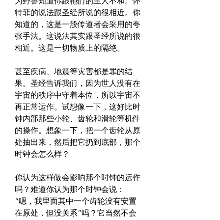
为野兽知道你跟牠们的主人不和。怀
特菲的说法跟圣经所说的很相近。你
知道的，这是一般传道者会采用的夸
张手法。这说法其实跟圣经所说的很
相近。这是一切物质上的隔绝。
甚至疾病、地震等灾害都是罪的结
果。圣经告诉我们，因为世人没有在
宇宙的秩序中守着本位，所以宇宙不
再正常运作。试想像一下，这好比时
钟内部那些小轮、齿轮和滑轮等机件
的操作。想象一下，把一个齿轮从原
处抽出来，然后把它扔到底部，那个
时钟会怎么样？
你认为这样做会影响那个时钟的运作
吗？难道你认为那个时钟会说：
“嗯，我里面其中一个齿轮没有安置
在原处，但没关系”吗？它当然不会