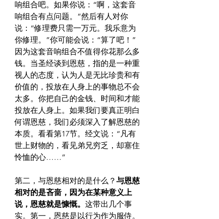
响组合吧。如果你说：“啊，这套音
响组合有点问题。”然后有人对你
说：“修理费只需一万元。我乐意为
你修理。”你可能会说：“算了吧！”
因为这套音响组合不值得你花那么多
钱。当圣经谈到恩慈，指的是一种重
视人的态度，认为人是无比珍贵和有
价值的，投放在人身上的事物总不会
太多。你把自己的金钱、时间和才能
投放在人身上。如果我们要真正明白
何谓恩慈，我们必须深入了解恩慈的
本质。看看第17节。经文说：“凡有
世上财物的，看见弟兄穷乏，却塞住
怜恤的心……”
第二，与恩慈相对的是什么？
与恩慈
相对的是吝啬，因为在某种意义上
说，恩慈就是慷慨。
这带出几个事
实。第一，恩慈是以行为作为服侍。