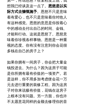
第一，何谓恩慈？在某程度上说，我
想我已经谈及这一点了。
恩慈是以实
际方式去慷慨施予
。恩慈不只是意味
着有爱心，也不只是意味着你对他人
有这种感觉。恩慈的意思是你按着心
中的感动去付出自己的时间、金钱、
才能和行动。这就是恩慈了。恩慈意
味着你珍视各样事物。恩慈是一种重
视的态度。你有没有注意到你会花很
多钱在自己的房子上？
如果你拥有一间房子，你会把大量金
钱投进去。为什么？因为这房子可能
是你所拥有最有价值的一项资产。若
是这样，你不用多加考虑便会花一万
元去进行重要的装修工程。因为这房
子对你来说极有价值，花钱在这房子
上根本没有问题。另一方面，你也许
不太愿意花同样的金额去修理你的音