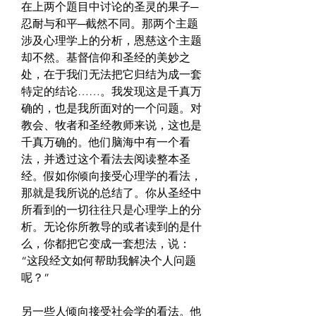
在上两个題目中讨论的圣灵的果子─
忍耐与和平─截然不同。那两个主题
涉及心理学上的分析，恩慈这个主题
却不然。基督信仰和圣经的美妙之
处，在于我们无法把它归结为成一套
特定的结论……。我发现这是千真万
确的，也是我所面对的一个问题。对
教会、牧者和圣经教师来说，这也是
千真万确的。他们脑海中有一个看
法，并透过这个看法去阅读整本圣
经。假如你倾向接受心理学的看法，
那就是我所说的总结了。你从圣经中
所看到的一切往往只是心理学上的分
析。无论你所教导的或者读到的是什
么，你都把它变成一套想法，说：
“这段经文如何帮助我解决个人问题
呢？”
另一些人倾向接受社会学的看法。他