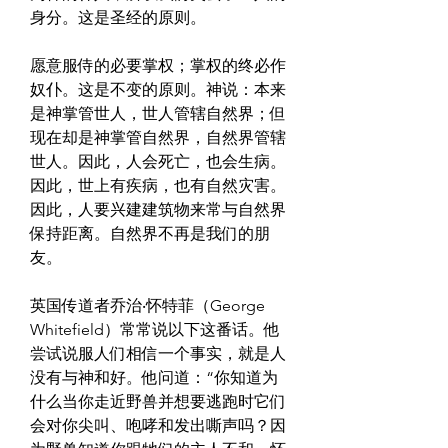
身分。这是圣经的原则。
愿意服侍的必要掌权；掌权的终必作
奴仆。这是不变的原则。神说：本来
是神掌管世人，世人管辖自然界；但
现在却是神掌管自然界，自然界管辖
世人。因此，人会死亡，也会生病。
因此，世上有疾病，也有自然灾害。
因此，人要兴建建筑物来常与自然界
保持距离。自然界不再是我们的朋
友。
英国传道者乔治‧怀特菲（George 
Whitefield）常常说以下这番话。他
尝试说服人们相信一个事实，就是人
没有与神和好。他问道：“你知道为
什么当你走近野兽并想要逃跑时它们
会对你尖叫、咆哮和发出嘶声吗？因