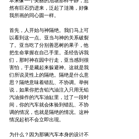
本来像一个美丽的池塘那样平静，忽
然有巨石扔进来，泛起了涟漪，好像
我所画的同心圆一样。
首先，人开始与神隔绝。我们马上可
以看到这一点。亚当与神的关系破裂
了。亚当吃了分别善恶树的果子，他
把生命掌握在自己手里。圣经告诉我
们，那时神在园中行走，亚当感到很
害怕，于是藏起来躲避神。这就是我
们所说灵性上的隔绝。隔绝是什么意
思？隔绝意味着错乱、不协调。举例
说，如果你把含铅汽油注入只用无铅
汽油操作的汽车油缸里，过了一段时
间，你的汽车就会体验到错乱、不协
调的情况，也就是隔绝的情况。这种
情况起初不会立即出现。
为什么？因为那辆汽车本身的设计不