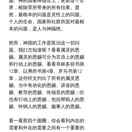
题。神的国要降临世上，更新这个世
界，根除罪所带来的所有结果。显
然，最根本的问题是灵性上的问题。
个人的生命、国家和社群所面对最根
本的问题，是人与神隔绝。
然而，神国的工作是医治这一切问
题。我们怎知道呢？看看属灵的恩
赐。属灵的恩赐可分为言语上的恩赐
和行动上的恩赐。看看哥林多前书第
12章、以弗所书第4章、罗马书第12
章，这些经文列出了所有的属灵恩
赐。当中有劝化的恩赐、讲道的恩
赐、教导的恩赐、传福音的恩赐；但
也有行动上的恩赐，包括帮助人的恩
赐、怜悯人的恩赐、服事人的恩赐。
看一看那四个圆圈，你会看到内在的
需要和外在的需要之间有一个重要的