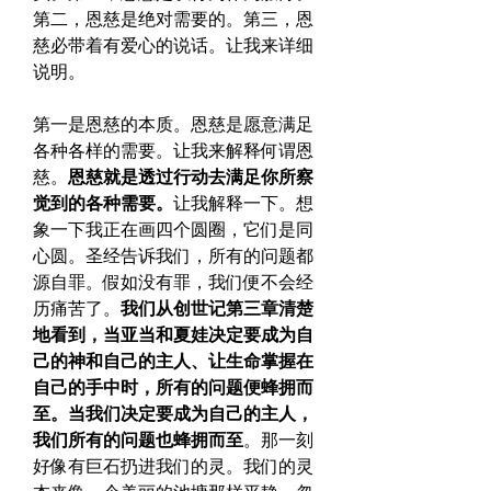
第二，恩慈是绝对需要的。第三，恩
慈必带着有爱心的说话。让我来详细
说明。
第一是恩慈的本质。恩慈是愿意满足
各种各样的需要。让我来解释何谓恩
慈。
恩慈就是透过行动去满足你所察
觉到的各种需要。
让我解释一下。想
象一下我正在画四个圆圈，它们是同
心圆。圣经告诉我们，所有的问题都
源自罪。假如没有罪，我们便不会经
历痛苦了。
我们从创世记第三章清楚
地看到，当亚当和夏娃决定要成为自
己的神和自己的主人、让生命掌握在
自己的手中时，所有的问题便蜂拥而
至。当我们决定要成为自己的主人，
我们所有的问题也蜂拥而至
。那一刻
好像有巨石扔进我们的灵。我们的灵