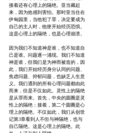
接着还有心理上的隔绝。亚当藏起
来，因为他感到害怕。那时亚当住在
伊甸园里，当他犯了罪，决定要成为
自己的主人时，他便开始经历恐惧。
这是心理上的隔绝，也是心理崩溃。
因为我们不知道神是谁，也不知道自
己是谁。问题逐一涌现。我们不知道
神是谁，但我们是为神而被造的，因
此，我们开始经历身分认同的问题、
焦虑问题、抑郁问题，也缺乏人生意
义。我们遇到的所有心理问题都由此
而来，但是不仅如此。灵性上的隔绝
是从罪而来。首先，中央的圆圈是灵
性上的隔绝；接着，第二个圆圈是心
理上的隔绝。不仅如此，我们从创世
记第3章看到人不但与神隔绝，也与
自己隔绝。这是心理上的隔绝。此