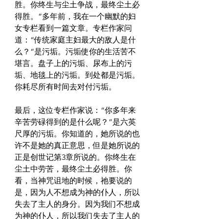
胜。你终生与尘土争战，最终尘土必
得胜。”多年前，我在一个幽默的妇
女专栏看到一篇文章。专栏作家问
道：“传统家庭主妇最大的敌人是什
么？”是污垢。污垢使你的生活苦不
堪言。盘子上的污垢、尿布上的污
垢、地毯上的污垢。到处都是污垢。
你耗尽所有时间去对付污垢。
最后，这位专栏作家说：“你多年来
辛苦劳碌得到的是什么呢？”是六英
尺厚的污垢。你知道的，她所说的也
许不是她的真正意思，但是她所说的
正是创世记第3章所说的。你终生在
尘土中劳苦，最终尘土必得胜。你
看，当神咒诅地的时候，祂要说的
是，因为人不想成为神的仆人，所以
失去了主人的身分。因为我们不想成
为神的仆人，所以我们失去了主人的