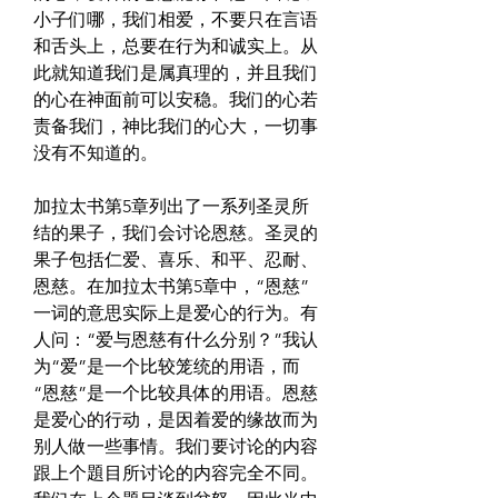
小子们哪，我们相爱，不要只在言语
和舌头上，总要在行为和诚实上。从
此就知道我们是属真理的，并且我们
的心在神面前可以安稳。我们的心若
责备我们，神比我们的心大，一切事
没有不知道的。
加拉太书第5章列出了一系列圣灵所
结的果子，我们会讨论恩慈。圣灵的
果子包括仁爱、喜乐、和平、忍耐、
恩慈。在加拉太书第5章中，“恩慈”
一词的意思实际上是爱心的行为。有
人问：“爱与恩慈有什么分别？”我认
为“爱”是一个比较笼统的用语，而
“恩慈”是一个比较具体的用语。恩慈
是爱心的行动，是因着爱的缘故而为
别人做一些事情。我们要讨论的内容
跟上个題目所讨论的内容完全不同。