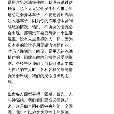
是用含铅汽油操作的。我没有试过这
样做，也不太肯定会发生什么事，但
这必定会弄坏车子。不要把含铅汽油
注入那车子，因为你的汽车必体验到
隔绝的情况。错乱、不协调的情况必
会出现。那辆汽车会变得像一个生活
混乱、没有人生目标的人一样，因为
它本身的设计是用无铅汽油操作的，
对吗？那辆汽车的设计是用无铅汽油
操作的，因此车的内部操作必受到影
响。圣经告诉我们，当我们决定要成
为自己的主人时，各种各样的隔绝情
况便会出现，我们的灵命必出现毛
病。
生命各方面都弄得一团糟。首先，人
与神隔绝。我们看到亚当必须藏起
来。这是四个同心圆中央的第一个圆
圈。我们可以称之为灵性上的隔绝。