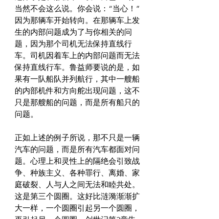
当然不会这么说。你会说：“当心！”
因为那辆车开始转向。在那辆车上发
生的内部问题成为了与你相关的问
题，因为那个司机无法保持直线行
车。司机因着车上的内部问题而无法
保持直线行车。鲁益师要说的是，如
果有一队船队并列航行，其中一艘船
的内部机件和方向舵出现问题，这不
只是那艘船的问题，而是所有船只的
问题。
正如上述的例子所说，那不只是一辆
汽车的问题，而是所有汽车都面对问
题。心理上和灵性上的隔绝会引致战
争、种族主义、各种罪行、离婚、家
庭破裂、人与人之间无法和睦共处。
这是第三个圆圈。这好比涟漪渐渐扩
大一样，一个圆圈引起另一个圆圈，