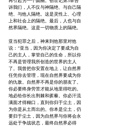
再引起另一个圆圈。创世记第3章告
诉我们，人不仅与神隔绝、与自己隔
绝、与他人隔绝。这是灵性上、心理
上和社会上的隔绝。最后，人也与自
然界隔绝。这是一切物质上的隔绝。
亚当犯罪之后，神来到他那里对他
说：“亚当，因为你决定了要成为自
己的主人，掌管自己的生命，所以你
不再是管理我所创造的世界的主人
了。我曾把你安置在地上，让自然界
任凭你去管理，现在自然界要成为你
的仇敌。自然界不再是你的朋友了。
你必要终身劳苦才能从地里得吃的。
地必给你长出荆棘和蒺藜。你必汗流
满面才得糊口，直到你归于尘土，因
为你是从土而出的。你本是尘土，仍
要归于尘土，因为自然界与你将会永
远处于争战状态，最终自然界必得