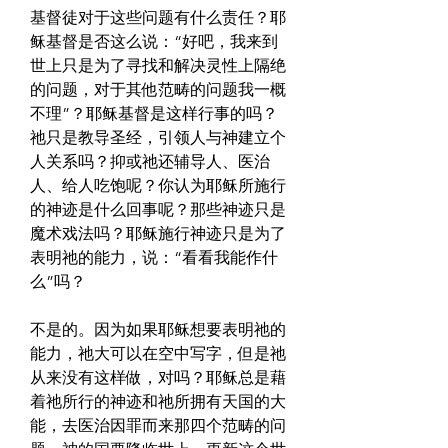
基督徒对于这些问题有什么责任？耶
稣基督是否这么说：“好吧，我来到
世上只是为了寻找和解决灵性上隔绝
的问题，对于其他范畴的问题我一概
不理”？耶稣基督是这样行事的吗？
祂只是教导圣经，引领人与神建立个
人关系吗？抑或祂还辅导人、医治
人、给人吃饱呢？你认为耶稣所施行
的神迹是什么回事呢？那些神迹只是
魔术戏法吗？耶稣施行神迹只是为了
表明祂的能力，说：“看看我能作什
么”吗？
不是的。因为如果耶稣想要表明祂的
能力，祂大可以在空中写字，但是祂
从来没有这样做，对吗？耶稣总是藉
着祂所行的神迹和祂所拥有天国的大
能，去医治因罪而来那四个范畴的问