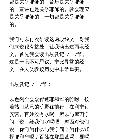
都是关乎耶稣的。音乐是关乎耶稣
的，宣讲也是关乎耶稣的。教会理应
是关乎耶稣的。一切都是关乎耶稣
的。
我们可以再次研读这两段经文，对我
们来说很有益处。让我读出这两段经
文。首先我会读出埃及记17:1-7节。
这是一段不可思议、非比寻常的经
文，在人类救赎历史中非常重要。
出埃及记17:1-7节：
以色列全会众都遵耶和华的吩咐，按
着站口从汛的旷野往前行，在利非订
安营。百姓没有水喝，所以与摩西争
闹，说：给我们水喝吧！摩西对他们
说：你们为什么与我争闹﹖为什么试
探耶和华呢﹖百姓在那里甚渴，要喝