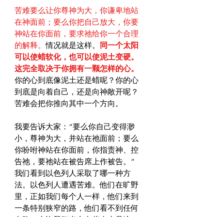
苦难要么让你尊神为大，你谦卑地站
在神面前；要么你把自己放大，你要
神站在你面前，要求祂给你一个合理
的解释。
情况就是这样。
同一个太阳
可以使蜡软化，也可以使泥土变硬。
这完全取决于你拥有一颗怎样的心。
你的心到底像泥土还是蜡呢？你的心
到底是向着自己，还是向神敞开呢？
苦难会把你推向其中一个方向。
我要告诉大家：“要么你自己变得渺
小，尊神为大，并站在祂面前；要么
你吩咐神站在你面前，你指责神、控
告祂，要祂站在被告席上作被告。”
我们看到以色列人采取了哪一种方
法。以色列人遭遇苦难。他们在旷野
里，正如我们每个人一样，他们来到
一条特别狭窄的路，他们看不到任何