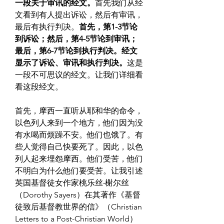
一段关于审讯的经文。
首先我们从经
文看到有人提出诉讼，然后有审讯，
最后有执行判决。
首先，第1-3节论
到诉讼；然后，第4-5节论到审讯；
最后，第6-7节论到执行判决。经文
显示了诉讼、审讯和执行判决。
这是
一段不可思议的经文。让我们详细看
看这段经文。
首先，摩西一直听从耶和华的命令，
以色列人来到一个地方，他们因为没
有水喝而烦躁不安。他们也饿了。有
些人觉得自己快要死了。因此，以色
列人起来埋怨摩西。他们受苦，他们
不明白为什么他们要受苦。让我引述
英国基督徒女作家桃乐丝‧榭尔丝
（Dorothy Sayers）在其著作《基督
徒致后基督教世界的信》（Christian 
Letters to a Post-Christian World）