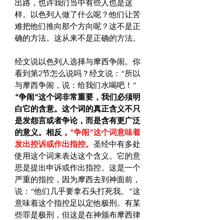
出路，也许我们当中有些人也是这
样。以色列人做了什么呢？他们让苦
难把他们推向那个方向呢？这不是正
确的方法。这从来不是正确的方法。
经文说以色列人选择与摩西争闹。你
看到第2节怎么说吗？经文说：“所以
与摩西争闹，说：给我们水喝吧！”
“争闹”这个词非常重要，我们必须明
白它的含意。这个词的真正含义不只
是发怨言或者争论，而是含有更广泛
的意义。
相反，
“争闹”这个词意味着
发出控诉或作出指控。
圣经中有多处
使用这个词来表达这个含义。它的意
思是提出申诉或作出指控。这是一个
严重的指控，因为摩西去到神面前，
说：“他们几乎要拿石头打死我。”这
意味着这个指控足以定他极刑。有某
些罪是极刑，但这是在神颁布摩西律