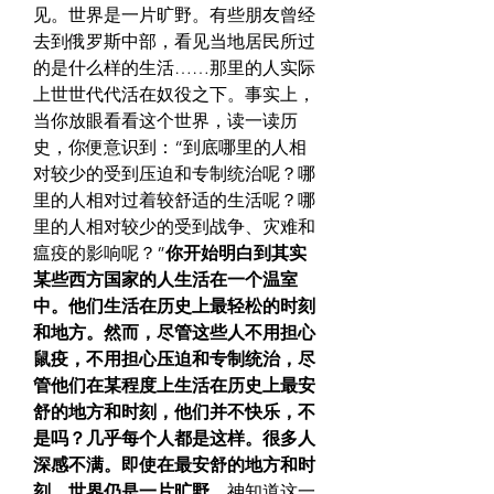
见。世界是一片旷野。有些朋友曾经
去到俄罗斯中部，看见当地居民所过
的是什么样的生活……那里的人实际
上世世代代活在奴役之下。事实上，
当你放眼看看这个世界，读一读历
史，你便意识到：“到底哪里的人相
对较少的受到压迫和专制统治呢？哪
里的人相对过着较舒适的生活呢？哪
里的人相对较少的受到战争、灾难和
瘟疫的影响呢？”
你开始明白到其实
某些西方国家的人生活在一个温室
中。他们生活在历史上最轻松的时刻
和地方。然而，尽管这些人不用担心
鼠疫，不用担心压迫和专制统治，尽
管他们在某程度上生活在历史上最安
舒的地方和时刻，他们并不快乐，不
是吗？几乎每个人都是这样。很多人
深感不满。即使在最安舒的地方和时
刻，世界仍是一片旷野。
神知道这一