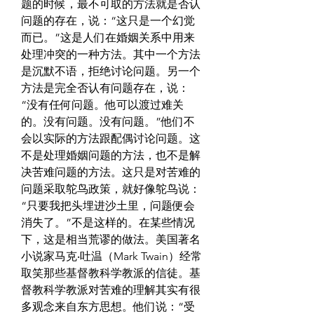
题的时候，最不可取的方法就是否认
问题的存在，说：“这只是一个幻觉
而已。”这是人们在婚姻关系中用来
处理冲突的一种方法。其中一个方法
是沉默不语，拒绝讨论问题。另一个
方法是完全否认有问题存在，说：
“没有任何问题。他可以渡过难关
的。没有问题。没有问题。”他们不
会以实际的方法跟配偶讨论问题。这
不是处理婚姻问题的方法，也不是解
决苦难问题的方法。这只是对苦难的
问题采取鸵鸟政策，就好像鸵鸟说：
“只要我把头埋进沙土里，问题便会
消失了。”不是这样的。在某些情况
下，这是相当荒谬的做法。美国著名
小说家马克‧吐温（Mark Twain）经常
取笑那些基督教科学教派的信徒。基
督教科学教派对苦难的理解其实有很
多观念来自东方思想。他们说：“受