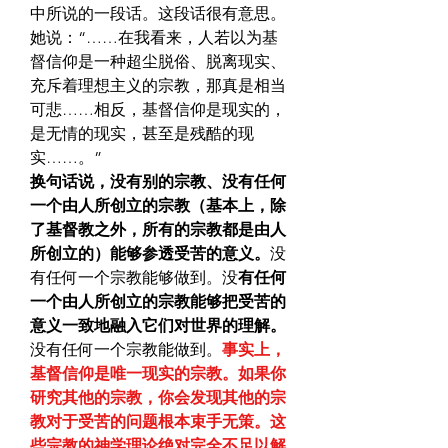
中所说的一段话。这段话很有意思。
她说：“……在我看来，人若以为基
督信仰是一种超尘脱俗、脱离现实、
充斥着理想主义的宗教，那真是相当
可悲……相反，基督信仰是现实的，
是无情的现实，甚至是残酷的现
实……。”
换句话说，没有别的宗教、没有任何
一个由人所创立的宗教（基本上，除
了基督教之外，所有的宗教都是由人
所创立的）能够参透受苦的意义。
没
有任何一个宗教能够做到。没
有任何
一个由人所创立的宗教能够把受苦的
意义一致地融入它们对世界的理解。
没有任何一个宗教能做到。
事实上，
基督信仰是唯一现实的宗教。如果你
研究其他的宗教，你会发现其他的宗
教对于受苦的问题根本束手无策。这
些宗教的神学理论绝对完全不足以解