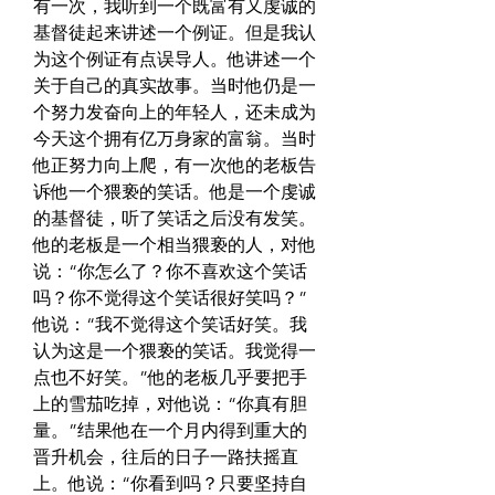
有一次，我听到一个既富有又虔诚的
基督徒起来讲述一个例证。但是我认
为这个例证有点误导人。他讲述一个
关于自己的真实故事。当时他仍是一
个努力发奋向上的年轻人，还未成为
今天这个拥有亿万身家的富翁。当时
他正努力向上爬，有一次他的老板告
诉他一个猥亵的笑话。他是一个虔诚
的基督徒，听了笑话之后没有发笑。
他的老板是一个相当猥亵的人，对他
说：“你怎么了？你不喜欢这个笑话
吗？你不觉得这个笑话很好笑吗？”
他说：“我不觉得这个笑话好笑。我
认为这是一个猥亵的笑话。我觉得一
点也不好笑。”他的老板几乎要把手
上的雪茄吃掉，对他说：“你真有胆
量。”结果他在一个月内得到重大的
晋升机会，往后的日子一路扶摇直
上。他说：“你看到吗？只要坚持自