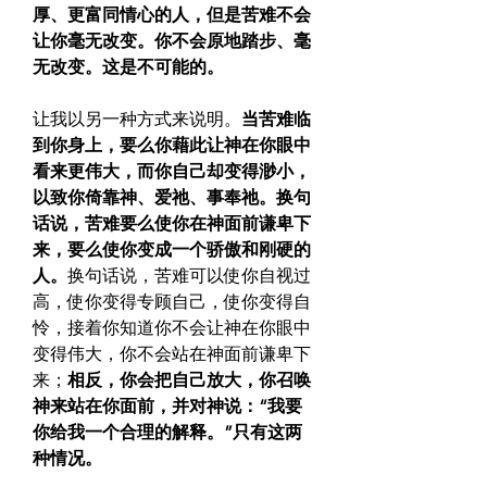
厚、更富同情心的人，但是苦难不会
让你毫无改变。你不会原地踏步、毫
无改变。这是不可能的。
让我以另一种方式来说明。
当苦难临
到你身上，要么你藉此让神在你眼中
看来更伟大，而你自己却变得渺小，
以致你倚靠神、爱祂、事奉祂。换句
话说，苦难要么使你在神面前谦卑下
来，要么使你变成一个骄傲和刚硬的
人。
换句话说，苦难可以使你自视过
高，使你变得专顾自己，使你变得自
怜，接着你知道你不会让神在你眼中
变得伟大，你不会站在神面前谦卑下
来；
相反，你会把自己放大，你召唤
神来站在你面前，并对神说：“我要
你给我一个合理的解释。”只有这两
种情况。