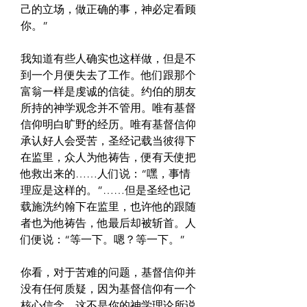
己的立场，做正确的事，神必定看顾
你。”
我知道有些人确实也这样做，但是不
到一个月便失去了工作。他们跟那个
富翁一样是虔诚的信徒。约伯的朋友
所持的神学观念并不管用。唯有基督
信仰明白旷野的经历。唯有基督信仰
承认好人会受苦，圣经记载当彼得下
在监里，众人为他祷告，便有天使把
他救出来的……人们说：“嘿，事情
理应是这样的。”……但是圣经也记
载施洗约翰下在监里，也许他的跟随
者也为他祷告，他最后却被斩首。人
们便说：“等一下。嗯？等一下。”
你看，对于苦难的问题，基督信仰并
没有任何质疑，因为基督信仰有一个
核心信念。这不是你的神学理论所说