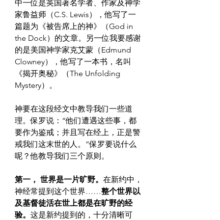
中一位是英国著名学者、作家及神学
家鲁益师（C.S. Lewis），他写了一
篇题为《被告席上的神》（God in 
the Dock）的文章。另一位我要感谢
的是美国神学家克艾蒙（Edmund 
Clowney），他写了一本书，名叫
《揭开奥秘》（The Unfolding 
Mystery）。
神要在这段经文中教导我们一些道
理。保罗说：“他们遭遇这些事，都
要作为鉴戒；并且写在经上，正是警
戒我们这末世的人。”保罗要说什么
呢？他教导我们三个原则。
第一， 世界是一片旷野。
在新约中，
神经常提到这个世界……
整个世界以
及基督徒活在世上都是在旷野的经
验。
这是新约提到的，十分清晰可