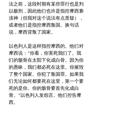
法之前，这段时期有某些罪行也是判
以极刑，因此他们也许是指控摩西亵
渎神（但我对这个说法有点质疑），
或者他们是指控摩西叛国。换句话
说，摩西背叛了国家。
以色列人是这样指控摩西的。他们对
摩西说：“你看，你害死我们了。我
们的骸骨在太阳下化成白骨。因为你
的愚昧，我们都必死在这里。你摧毁
了整个国家。你犯了叛国罪。如果我
们无论如何都要死在这里，第一个要
死的是你。你的骸骨要首先化成白
骨。”以色列人发怨言。他们控告摩
西。
然而，摩西知道以色列人控告的其实
不是他。摩西知道他们对一位在上者
发怒，因此摩西说：“你们为什么试