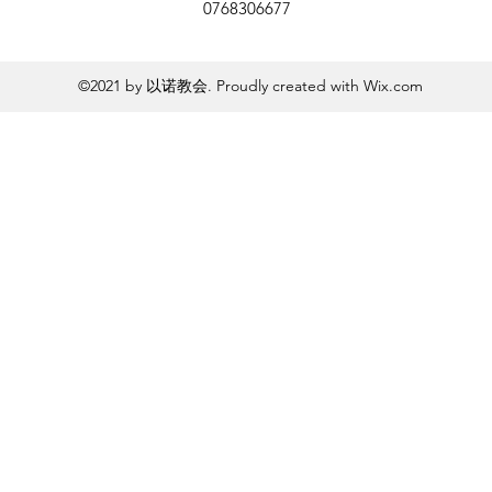
0768306677
©2021 by 以诺教会. Proudly created with Wix.com