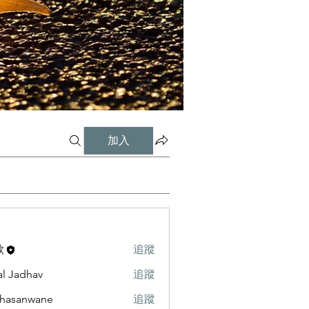
加入
歌
追蹤
al Jadhav
追蹤
hasanwane
追蹤
nwane