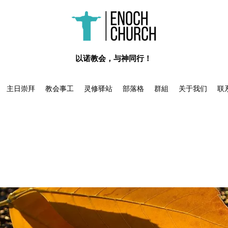
​以诺教会，与神同行！
主日崇拜
教会事工
灵修驿站
部落格
群組
关于我们
联