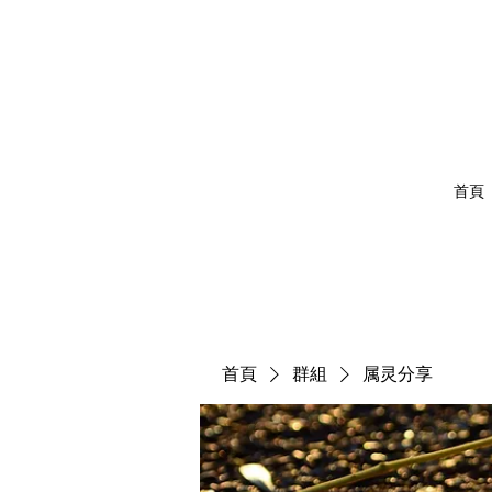
首頁
首頁
群組
属灵分享