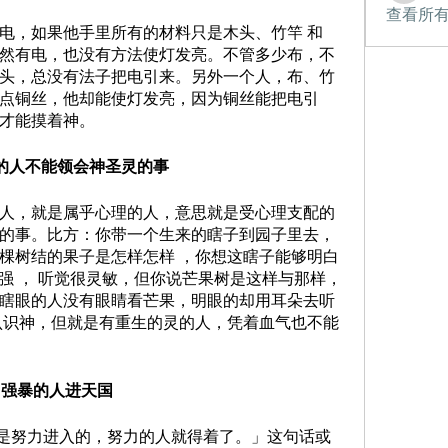
查看所有
然有电，也没有方法使灯发亮。不管多少布，不
头，总没有法子把电引来。另外一个人，布、竹
点铜丝，他却能使灯发亮，因为铜丝能把电引
才能摸着神。 
的人不能领会神圣灵的事
的事。比方：你带一个生来的瞎子到园子里去，
棵树结的果子是怎样怎样 ，你想这瞎子能够明白
很强 ， 听觉很灵敏，但你说芒果树是这样与那样，
瞎眼的人没有眼睛看芒果，明眼的却用耳朵去听
认识神，但就是有重生的灵的人，凭着血气也不能
强暴的人进天国 