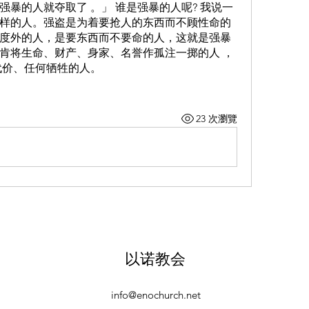
，强暴的人就夺取了 。」 谁是强暴的人呢? 我说一
样的人。强盗是为着要抢人的东西而不顾性命的
度外的人，是要东西而不要命的人，这就是强暴
肯将生命、财产、身家、名誉作孤注一掷的人 ，
代价、任何牺牲的人。 
23 次瀏覽
以诺教会
info@enochurch.net