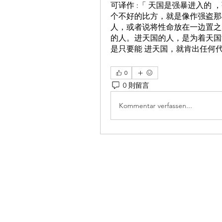
可译作 :「 天国是强暴进入的 
个不好的比方，就是像作强盗那
人，或者说将性命放在一边置之
的人。进天国的人，是为着天国
是只要能 进天国，就肯出任何
0
0 則留言
Kommentar verfassen...