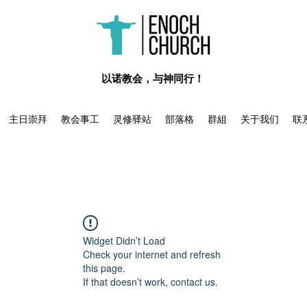
​以诺教会，与神同行！
主日崇拜
教会事工
灵修驿站
部落格
群組
关于我们
联
Widget Didn’t Load
Check your internet and refresh
this page.
If that doesn’t work, contact us.